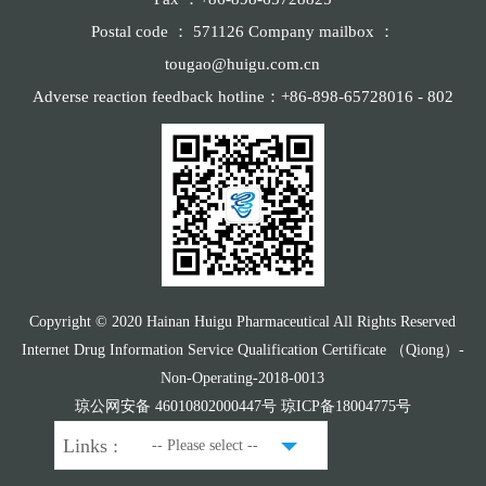
Postal code ： 571126 Company mailbox ：
tougao@huigu.com.cn
Adverse reaction feedback hotline：+86-898-65728016 - 802
Copyright © 2020 Hainan Huigu Pharmaceutical All Rights Reserved
Internet Drug Information Service Qualification Certificate （Qiong）-
Non-Operating-2018-0013
琼公网安备 46010802000447号 琼ICP备18004775号
Links :