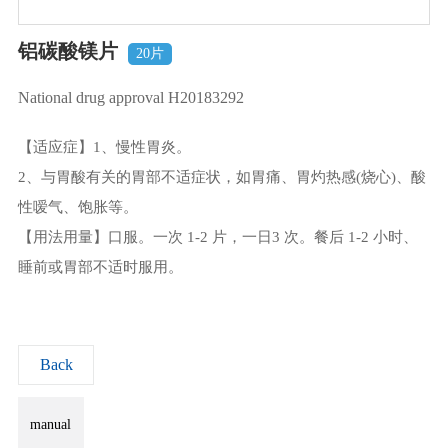
铝碳酸镁片
20片
National drug approval H20183292
【适应症】1、慢性胃炎。
2、与胃酸有关的胃部不适症状，如胃痛、胃灼热感(烧心)、酸
性嗳气、饱胀等。
【用法用量】口服。一次 1-2 片，一日3 次。餐后 1-2 小时、
睡前或胃部不适时服用。
Back
manual